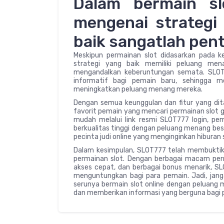
Dalam bermain sl
mengenai strategi
baik sangatlah pen
Meskipun permainan slot didasarkan pada 
strategi yang baik memiliki peluang men
mengandalkan keberuntungan semata. SLOT
informatif bagi pemain baru, sehingga m
meningkatkan peluang menang mereka.
Dengan semua keunggulan dan fitur yang dit
favorit pemain yang mencari permainan slot 
mudah melalui link resmi SLOT777 login, p
berkualitas tinggi dengan peluang menang besa
pecinta judi online yang menginginkan hibura
Dalam kesimpulan, SLOT777 telah membuktikan 
permainan slot. Dengan berbagai macam perma
akses cepat, dan berbagai bonus menarik, 
menguntungkan bagi para pemain. Jadi, jan
serunya bermain slot online dengan peluang m
dan memberikan informasi yang berguna bagi 