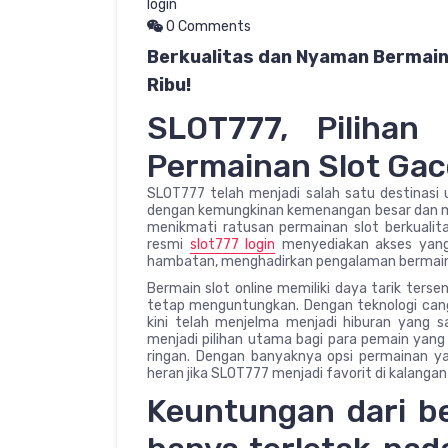
login
0 Comments
Berkualitas dan Nyaman Bermain
Ribu!
SLOT777, Pilihan
Permainan Slot Gac
SLOT777 telah menjadi salah satu destinasi
dengan kemungkinan kemenangan besar dan mod
menikmati ratusan permainan slot berkualita
resmi
slot777 login
menyediakan akses yang
hambatan, menghadirkan pengalaman bermai
Bermain slot online memiliki daya tarik ters
tetap menguntungkan. Dengan teknologi cangg
kini telah menjelma menjadi hiburan yang sa
menjadi pilihan utama bagi para pemain yan
ringan. Dengan banyaknya opsi permainan y
heran jika SLOT777 menjadi favorit di kalangan 
Keuntungan dari b