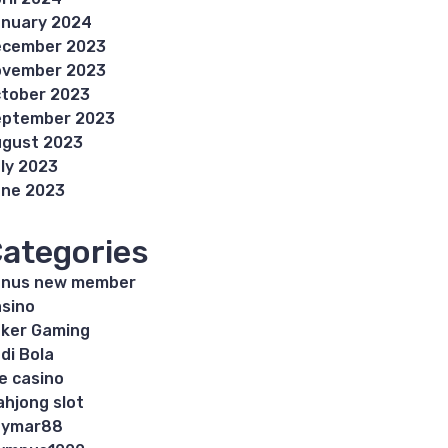
nuary 2024
ecember 2023
ovember 2023
tober 2023
eptember 2023
gust 2023
ly 2023
ne 2023
ategories
onus new member
sino
ker Gaming
di Bola
ve casino
hjong slot
eymar88