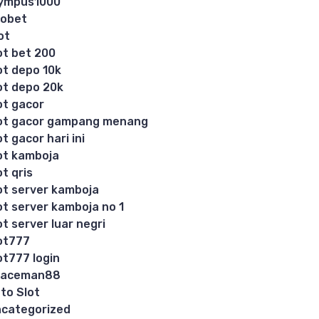
ympus1000
obet
ot
ot bet 200
ot depo 10k
ot depo 20k
ot gacor
ot gacor gampang menang
ot gacor hari ini
ot kamboja
ot qris
ot server kamboja
ot server kamboja no 1
ot server luar negri
ot777
ot777 login
paceman88
to Slot
categorized