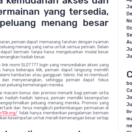
da kemudahan akses dan
Ja
rmainan yang tersedia,
D
peluang menang besar
N
Oc
S
Au
nsparan, pemain dapat memasang taruhan dengan nyaman
 peluang menang yang sama untuk semua pemain. Selain
Ju
n dapat bermain tanpa harus mengeluarkan modal besar
Ju
enangkan hadiah besar.
h link resmi SLOT777 login yang menyediakan akses yang
hanya beberapa klik, pemain dapat langsung memilih
C
alami hambatan atau gangguan teknis. Hal ini membuat
r dan menyenangkan, sehingga pemain dapat fokus
b
kan peluang kemenangan mereka.
Ca
ai macam bonus dan promosi menarik bagi pemain setia
Jo
an hadiah-hadiah lainnya, pemain memiliki kesempatan
ngoptimalkan peluang menang mereka. Promosi yang
Ju
ertarik dan terus mengikuti perkembangan permainan di
li
o10k.org/
tidak hanya memberikan pengalaman bermain
ikan kesempatan untuk meraih kemenangan besar setiap
ma
n