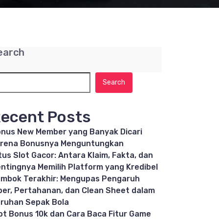
earch
Search
ecent Posts
nus New Member yang Banyak Dicari
rena Bonusnya Menguntungkan
tus Slot Gacor: Antara Klaim, Fakta, dan
ntingnya Memilih Platform yang Kredibel
mbok Terakhir: Mengupas Pengaruh
per, Pertahanan, dan Clean Sheet dalam
ruhan Sepak Bola
ot Bonus 10k dan Cara Baca Fitur Game